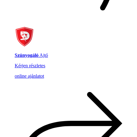
Szúnyogáló
Ajtó
Kérjen részletes
online ajánlatot