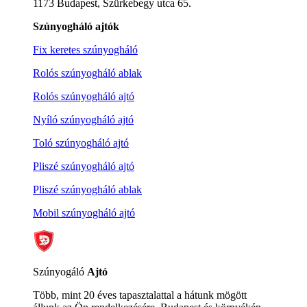
1173 Budapest, Szürkebegy utca 65.
Szúnyogháló ajtók
Fix keretes szúnyogháló
Rolós szúnyogháló ablak
Rolós szúnyogháló ajtó
Nyíló szúnyogháló ajtó
Toló szúnyogháló ajtó
Pliszé szúnyogháló ajtó
Pliszé szúnyogháló ablak
Mobil szúnyogháló ajtó
Szúnyogáló
Ajtó
Több, mint 20 éves tapasztalattal a hátunk mögött