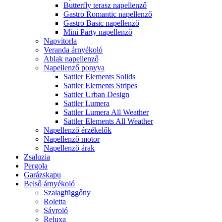
Butterfly terasz napellenző
Gastro Romantic napellenző
Gastro Basic napellenző
Mini Party napellenző
Napvitorla
Veranda árnyékoló
Ablak napellenző
Napellenző ponyva
Sattler Elements Solids
Sattler Elements Stripes
Sattler Urban Design
Sattler Lumera
Sattler Lumera All Weather
Sattler Elements All Weather
Napellenző érzékelők
Napellenző motor
Napellenző árak
Zsaluzia
Pergola
Garázskapu
Belső árnyékoló
Szalagfüggőny
Roletta
Sávroló
Reluxa