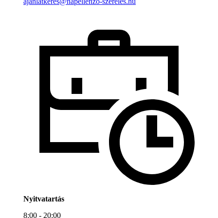
ajanlatkeres@napellenzo-szereles.hu
Nyitvatartás
8:00 - 20:00