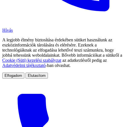
Hívás
A legjobb élmény biztosítása érdekében sütiket használunk az
eszközinformációk tárolására és elérésére. Ezeknek a
technológiáknak az elfogadása lehetővé teszi számunkra, hogy
jobbá tehessünk weboldalainkat. Bővebb információkat a sütikről a
Cookie (Süti) kezelési szabályzat
az adatkezlésről pedig az
Adatvédelmi tájékoztató
-ban olvashat.
Elfogadom
Elutasítom