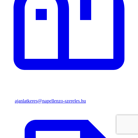
ajanlatkeres@napellenzo-szereles.hu