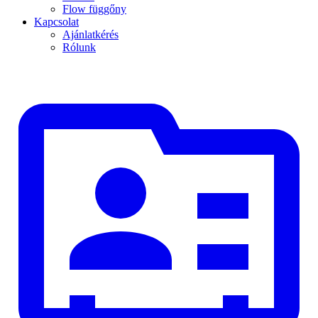
Flow függőny
Kapcsolat
Ajánlatkérés
Rólunk