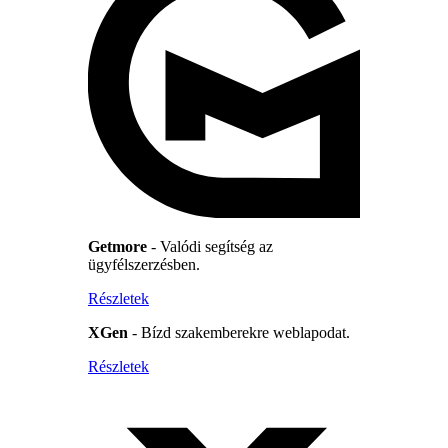
Getmore
- Valódi segítség az
ügyfélszerzésben.
Részletek
XGen
- Bízd szakemberekre weblapodat.
Részletek