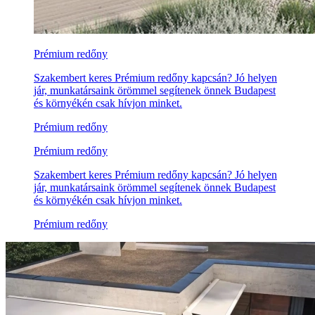
Prémium redőny
Szakembert keres Prémium redőny kapcsán? Jó helyen
jár, munkatársaink örömmel segítenek önnek Budapest
és környékén csak hívjon minket.
Prémium redőny
Prémium redőny
Szakembert keres Prémium redőny kapcsán? Jó helyen
jár, munkatársaink örömmel segítenek önnek Budapest
és környékén csak hívjon minket.
Prémium redőny