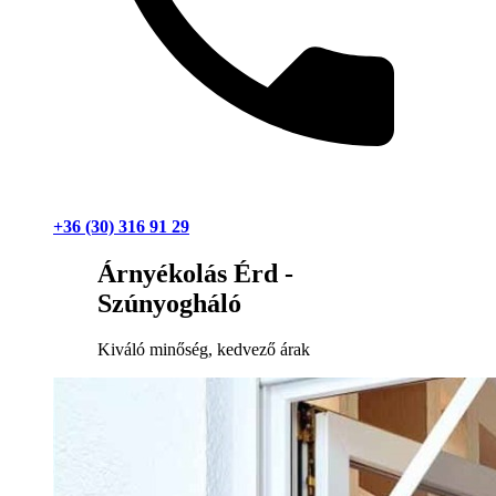
+36 (30) 316 91 29
Árnyékolás Érd -
Szúnyogháló
Kiváló minőség, kedvező árak