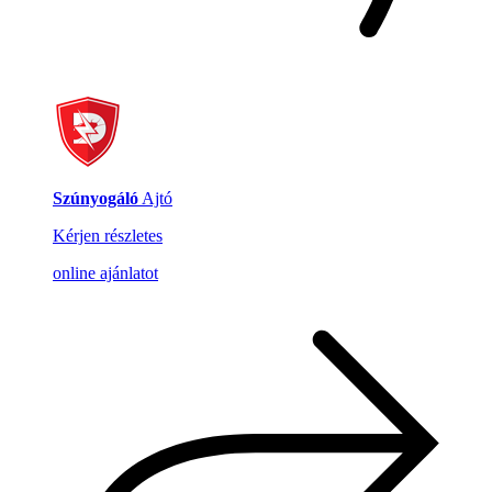
Szúnyogáló
Ajtó
Kérjen részletes
online ajánlatot