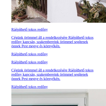
Ráépíthető tokos redőny
Cégünk örömmel áll a rendelkezésére Ráépíthető tokos
redőny kapcsán, szakembereink örömmel segítenek
önnek Pest megye és környékén.
Ráépíthető tokos redőny
Ráépíthető tokos redőny
Cégünk örömmel áll a rendelkezésére Ráépíthető tokos
redőny kapcsán, szakembereink örömmel segítenek
önnek Pest megye és környékén.
Ráépíthető tokos redőny