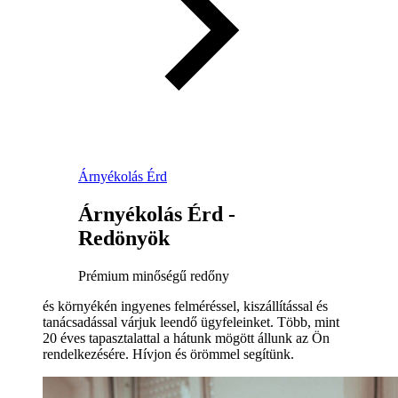
Árnyékolás Érd
Árnyékolás Érd -
Redönyök
Prémium minőségű redőny
és környékén ingyenes felméréssel, kiszállítással és
tanácsadással várjuk leendő ügyfeleinket. Több, mint
20 éves tapasztalattal a hátunk mögött állunk az Ön
rendelkezésére. Hívjon és örömmel segítünk.