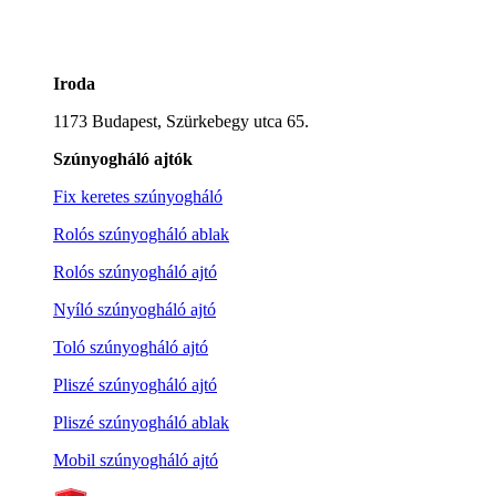
Iroda
1173 Budapest, Szürkebegy utca 65.
Szúnyogháló ajtók
Fix keretes szúnyogháló
Rolós szúnyogháló ablak
Rolós szúnyogháló ajtó
Nyíló szúnyogháló ajtó
Toló szúnyogháló ajtó
Pliszé szúnyogháló ajtó
Pliszé szúnyogháló ablak
Mobil szúnyogháló ajtó