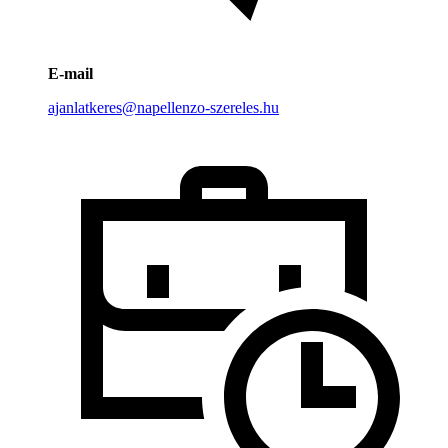
E-mail
ajanlatkeres@napellenzo-szereles.hu