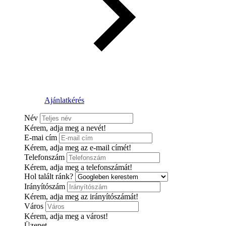
Ajánlatkérés
Név
Kérem, adja meg a nevét!
E-mai cím
Kérem, adja meg az e-mail címét!
Telefonszám
Kérem, adja meg a telefonszámát!
Hol talált ránk?
Irányítószám
Kérem, adja meg az irányítószámát!
Város
Kérem, adja meg a várost!
Üzenet