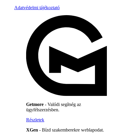
Adatvédelmi tájékoztató
Getmore
- Valódi segítség az
ügyfélszerzésben.
Részletek
XGen
- Bízd szakemberekre weblapodat.