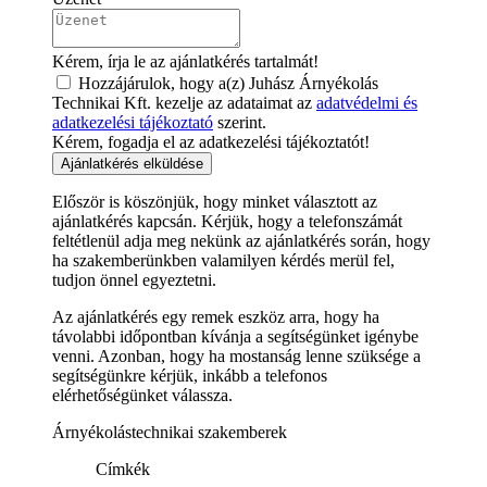
Kérem, írja le az ajánlatkérés tartalmát!
Hozzájárulok, hogy a(z) Juhász Árnyékolás
Technikai Kft. kezelje az adataimat az
adatvédelmi és
adatkezelési tájékoztató
szerint.
Kérem, fogadja el az adatkezelési tájékoztatót!
Ajánlatkérés elküldése
Először is köszönjük, hogy minket választott az
ajánlatkérés kapcsán. Kérjük, hogy a telefonszámát
feltétlenül adja meg nekünk az ajánlatkérés során, hogy
ha szakemberünkben valamilyen kérdés merül fel,
tudjon önnel egyeztetni.
Az ajánlatkérés egy remek eszköz arra, hogy ha
távolabbi időpontban kívánja a segítségünket igénybe
venni. Azonban, hogy ha mostanság lenne szüksége a
segítségünkre kérjük, inkább a telefonos
elérhetőségünket válassza.
Árnyékolástechnikai szakemberek
Címkék