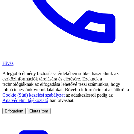
Hívás
A legjobb élmény biztosítása érdekében sütiket használunk az
eszközinformációk tárolására és elérésére. Ezeknek a
technológiáknak az elfogadása lehetővé teszi számunkra, hogy
jobbá tehessünk weboldalainkat. Bővebb információkat a sütikről a
Cookie (Süti) kezelési szabályzat
az adatkezlésről pedig az
Adatvédelmi tájékoztató
-ban olvashat.
Elfogadom
Elutasítom