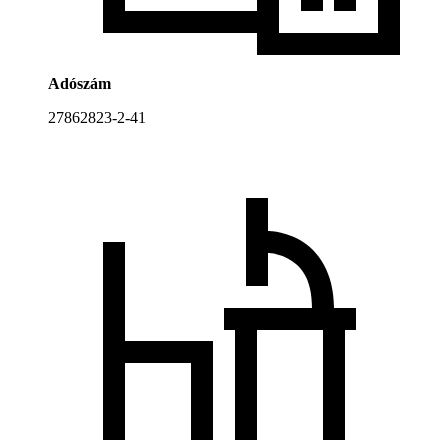
Adószám
27862823-2-41