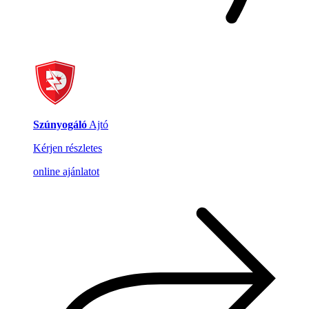
Szúnyogáló
Ajtó
Kérjen részletes
online ajánlatot