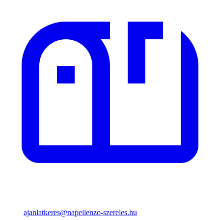
ajanlatkeres@napellenzo-szereles.hu