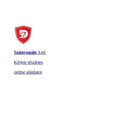
Szúnyogáló
Ajtó
Kérjen részletes
online ajánlatot