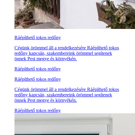
Ráépíthető tokos redőny
Cégünk örömmel áll a rendelkezésére Ráépíthető tokos
redőny kapcsán, szakembereink örömmel segítenek
önnek Pest megye és környékén.
Ráépíthető tokos redőny
Ráépíthető tokos redőny
Cégünk örömmel áll a rendelkezésére Ráépíthető tokos
redőny kapcsán, szakembereink örömmel segítenek
önnek Pest megye és környékén.
Ráépíthető tokos redőny