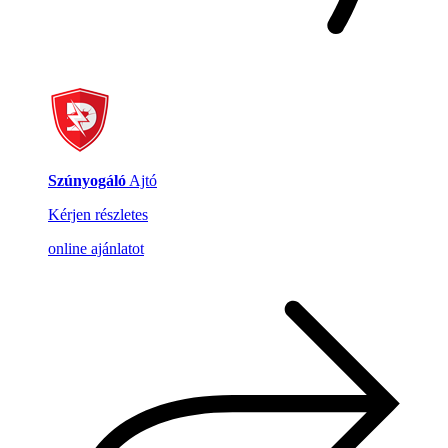
Szúnyogáló
Ajtó
Kérjen részletes
online ajánlatot