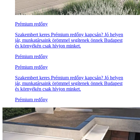
Prémium redőny
Szakembert keres Prémium redőny kapcsán? Jó helyen
jár, munkatársaink örömmel segítenek önnek Budapest
és környékén csak hívjon minket.
Prémium redőny
Prémium redőny
Szakembert keres Prémium redőny kapcsán? Jó helyen
jár, munkatársaink örömmel segítenek önnek Budapest
és környékén csak hívjon minket.
Prémium redőny