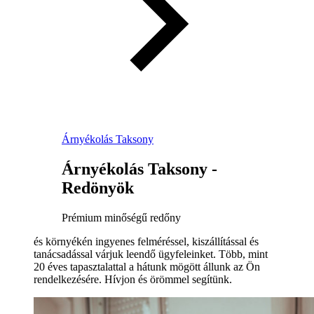
Árnyékolás Taksony
Árnyékolás Taksony -
Redönyök
Prémium minőségű redőny
és környékén ingyenes felméréssel, kiszállítással és
tanácsadással várjuk leendő ügyfeleinket. Több, mint
20 éves tapasztalattal a hátunk mögött állunk az Ön
rendelkezésére. Hívjon és örömmel segítünk.