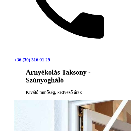
+36 (30) 316 91 29
Árnyékolás Taksony -
Szúnyogháló
Kiváló minőség, kedvező árak