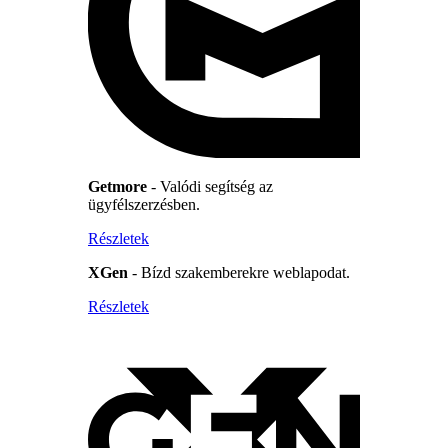
Getmore
- Valódi segítség az
ügyfélszerzésben.
Részletek
XGen
- Bízd szakemberekre weblapodat.
Részletek