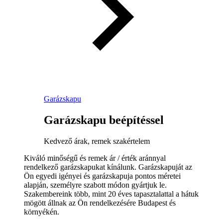
Garázskapu
Garázskapu beépítéssel
Kedvező árak, remek szakértelem
Kiváló minőségű és remek ár / érték aránnyal
rendelkező garázskapukat kínálunk. Garázskapuját az
Ön egyedi igényei és garázskapuja pontos méretei
alapján, személyre szabott módon gyártjuk le.
Szakembereink több, mint 20 éves tapasztalattal a hátuk
mögött állnak az Ön rendelkezésére Budapest és
környékén.