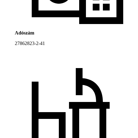
Adószám
27862823-2-41