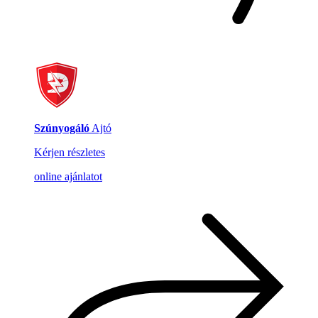
Szúnyogáló
Ajtó
Kérjen részletes
online ajánlatot