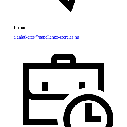
E-mail
ajanlatkeres@napellenzo-szereles.hu