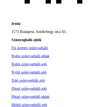
Iroda
1173 Budapest, Szürkebegy utca 65.
Szúnyogháló ajtók
Fix keretes szúnyogháló
Rolós szúnyogháló ablak
Rolós szúnyogháló ajtó
Nyíló szúnyogháló ajtó
Toló szúnyogháló ajtó
Pliszé szúnyogháló ajtó
Pliszé szúnyogháló ablak
Mobil szúnyogháló ajtó