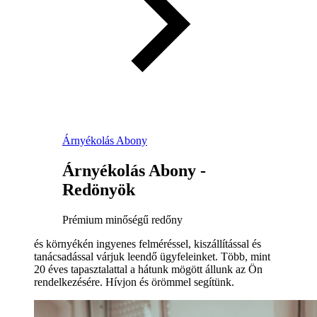
Árnyékolás Abony
Árnyékolás Abony -
Redönyök
Prémium minőségű redőny
és környékén ingyenes felméréssel, kiszállítással és
tanácsadással várjuk leendő ügyfeleinket. Több, mint
20 éves tapasztalattal a hátunk mögött állunk az Ön
rendelkezésére. Hívjon és örömmel segítünk.