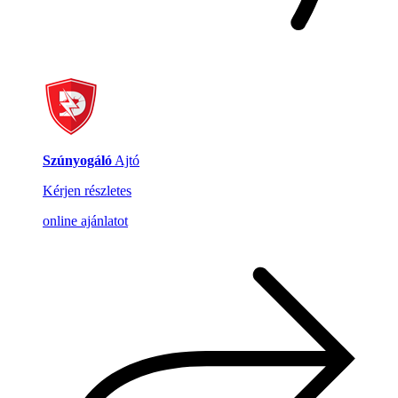
Szúnyogáló
Ajtó
Kérjen részletes
online ajánlatot