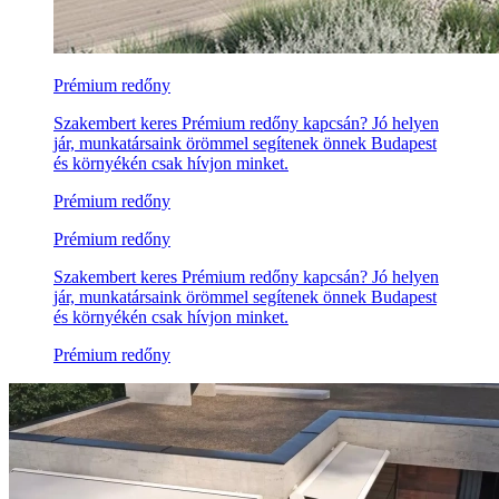
Prémium redőny
Szakembert keres Prémium redőny kapcsán? Jó helyen
jár, munkatársaink örömmel segítenek önnek Budapest
és környékén csak hívjon minket.
Prémium redőny
Prémium redőny
Szakembert keres Prémium redőny kapcsán? Jó helyen
jár, munkatársaink örömmel segítenek önnek Budapest
és környékén csak hívjon minket.
Prémium redőny