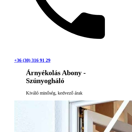
+36 (30) 316 91 29
Árnyékolás Abony -
Szúnyogháló
Kiváló minőség, kedvező árak