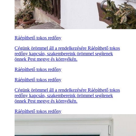
Ráépíthető tokos redőny
Cégünk örömmel áll a rendelkezésére Ráépíthető tokos
redőny kapcsán, szakembereink örömmel segítenek
önnek Pest megye és környékén.
Ráépíthető tokos redőny
Ráépíthető tokos redőny
Cégünk örömmel áll a rendelkezésére Ráépíthető tokos
redőny kapcsán, szakembereink örömmel segítenek
önnek Pest megye és környékén.
Ráépíthető tokos redőny