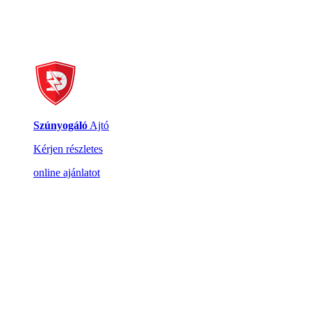
Szúnyogáló
Ajtó
Kérjen részletes
online ajánlatot