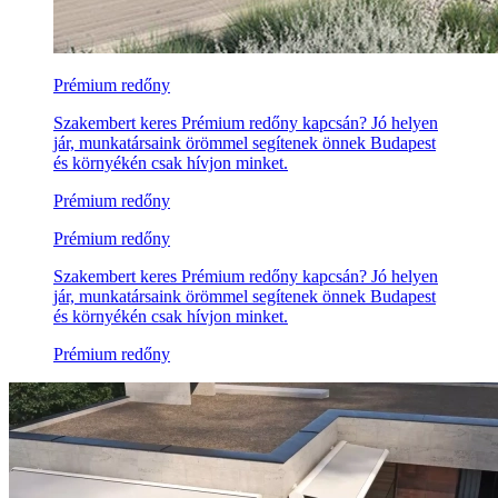
Prémium redőny
Szakembert keres Prémium redőny kapcsán? Jó helyen
jár, munkatársaink örömmel segítenek önnek Budapest
és környékén csak hívjon minket.
Prémium redőny
Prémium redőny
Szakembert keres Prémium redőny kapcsán? Jó helyen
jár, munkatársaink örömmel segítenek önnek Budapest
és környékén csak hívjon minket.
Prémium redőny