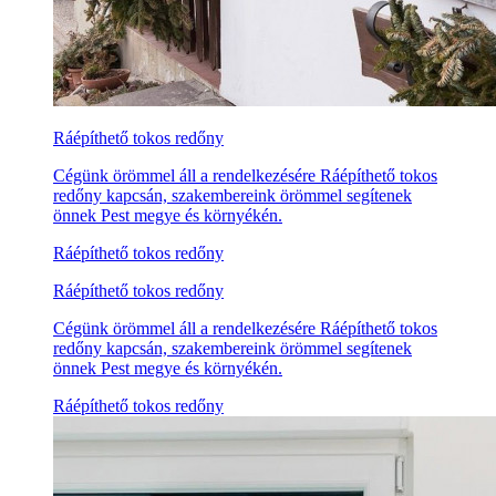
Ráépíthető tokos redőny
Cégünk örömmel áll a rendelkezésére Ráépíthető tokos
redőny kapcsán, szakembereink örömmel segítenek
önnek Pest megye és környékén.
Ráépíthető tokos redőny
Ráépíthető tokos redőny
Cégünk örömmel áll a rendelkezésére Ráépíthető tokos
redőny kapcsán, szakembereink örömmel segítenek
önnek Pest megye és környékén.
Ráépíthető tokos redőny