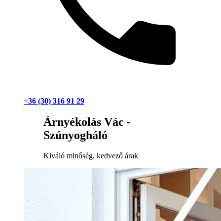
+36 (30) 316 91 29
Árnyékolás Vác -
Szúnyogháló
Kiváló minőség, kedvező árak