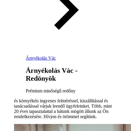
Árnyékolás Vác
Árnyékolás Vác -
Redönyök
Prémium minőségű redőny
és környékén ingyenes felméréssel, kiszállítással és
tanácsadással várjuk leendő ügyfeleinket. Több, mint
20 éves tapasztalattal a hátunk mögött állunk az Ön
rendelkezésére. Hívjon és örömmel segítünk.