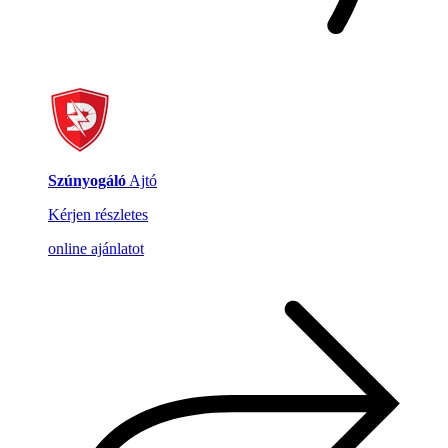
Szúnyogáló
Ajtó
Kérjen részletes
online ajánlatot