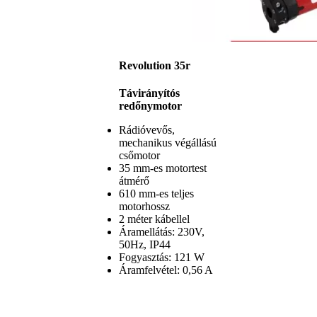
Revolution 35r
Távirányítós
redőnymotor
Rádióvevős,
mechanikus végállású
csőmotor
35 mm-es motortest
átmérő
610 mm-es teljes
motorhossz
2 méter kábellel
Áramellátás: 230V,
50Hz, IP44
Fogyasztás: 121 W
Áramfelvétel: 0,56 A