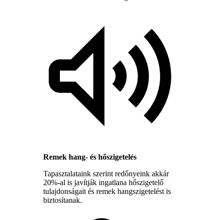
Remek hang- és hőszigetelés
Tapasztalataink szerint redőnyeink akkár
20%-al is javítják ingatlana hőszigetelő
tulajdonságait és remek hangszigetelést is
biztosítanak.