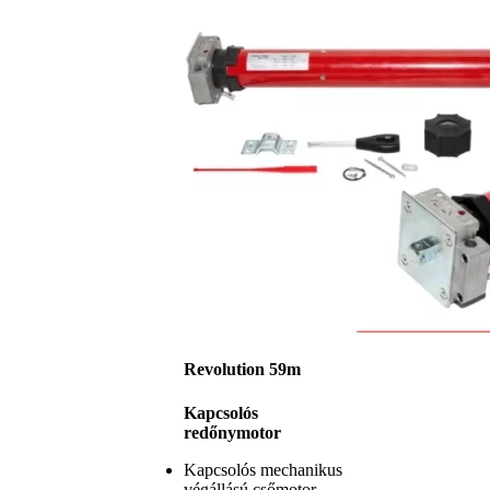
Revolution 59m
Kapcsolós
redőnymotor
Kapcsolós mechanikus
végállású csőmotor