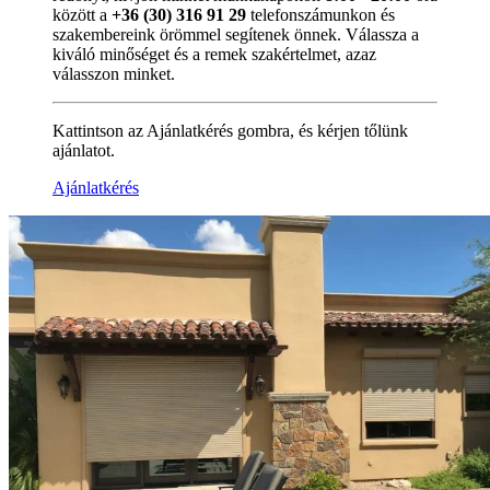
között a
+36 (30) 316 91 29
telefonszámunkon és
szakembereink örömmel segítenek önnek. Válassza a
kiváló minőséget és a remek szakértelmet, azaz
válasszon minket.
Kattintson az Ajánlatkérés gombra, és kérjen tőlünk
ajánlatot.
Ajánlatkérés