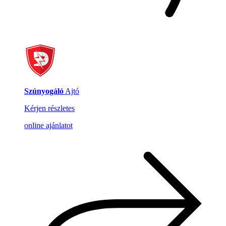
Szúnyogáló
Ajtó
Kérjen részletes
online ajánlatot