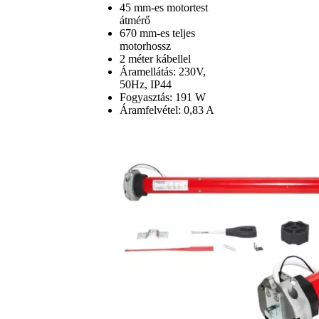
45 mm-es motortest
átmérő
670 mm-es teljes
motorhossz
2 méter kábellel
Áramellátás: 230V,
50Hz, IP44
Fogyasztás: 191 W
Áramfelvétel: 0,83 A