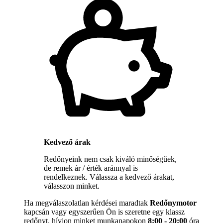
Kedvező árak
Redőnyeink nem csak kiváló minőségűek,
de remek ár / érték aránnyal is
rendelkeznek. Válassza a kedvező árakat,
válasszon minket.
Ha megválaszolatlan kérdései maradtak
Redőnymotor
kapcsán vagy egyszerűen Ön is szeretne egy klassz
redőnyt, hívjon minket munkanapokon
8:00 - 20:00
óra