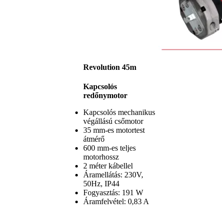
Revolution 45m
Kapcsolós
redőnymotor
Kapcsolós mechanikus
végállású csőmotor
35 mm-es motortest
átmérő
600 mm-es teljes
motorhossz
2 méter kábellel
Áramellátás: 230V,
50Hz, IP44
Fogyasztás: 191 W
Áramfelvétel: 0,83 A