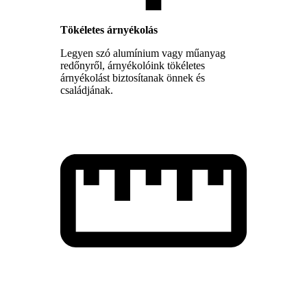
Tökéletes árnyékolás
Legyen szó alumínium vagy műanyag
redőnyről, árnyékolóink tökéletes
árnyékolást biztosítanak önnek és
családjának.