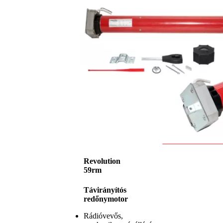
Revolution
59rm
Távirányítós
redőnymotor
Rádióvevős,