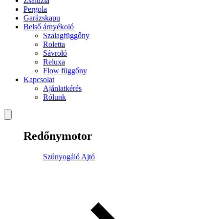
Zsaluzia
Pergola
Garázskapu
Belső árnyékoló
Szalagfüggőny
Roletta
Sávroló
Reluxa
Flow függőny
Kapcsolat
Ajánlatkérés
Rólunk
Redőnymotor
Szúnyogáló Ajtó