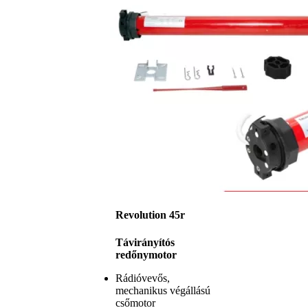
Revolution 45r
Távirányítós
redőnymotor
Rádióvevős,
mechanikus végállású
csőmotor