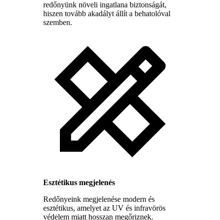
redőnyünk növeli ingatlana biztonságát,
hiszen tovább akadályt állít a behatolóval
szemben.
Esztétikus megjelenés
Redőnyeink megjelenése modern és
esztétikus, amelyet az UV és infravörös
védelem miatt hosszan megőriznek.