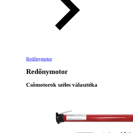
Redőnymotor
Redőnymotor
Csőmotorok széles választéka