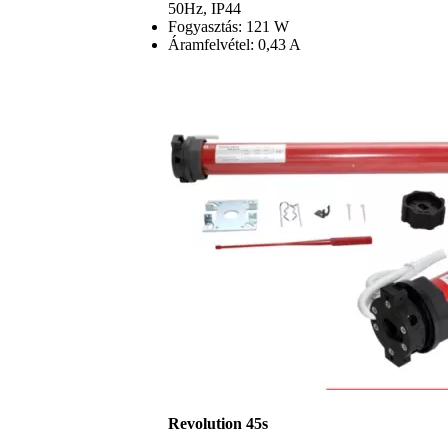
50Hz, IP44
Fogyasztás: 121 W
Áramfelvétel: 0,43 A
Revolution 45s