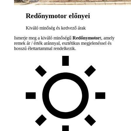
Redőnymotor előnyei
Kiváló minőség és kedvező árak
Ismerje meg a kiváló minőségű
Redőnymotor
t, amely
remek ár / érték aránnyal, esztétikus megjelenéssel és
hosszú élettartammal rendelkezik.