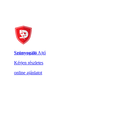
Szúnyogáló
Ajtó
Kérjen részletes
online ajánlatot