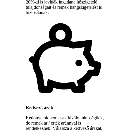
20%-al is javítják ingatlana hőszigetelő
tulajdonságait és remek hangszigetelést is
biztosítanak.
Kedvező árak
Redőnyeink nem csak kiváló minőségűek,
de remek ár / érték aránnyal is
rendelkeznek. Válassza a kedvező árakat,