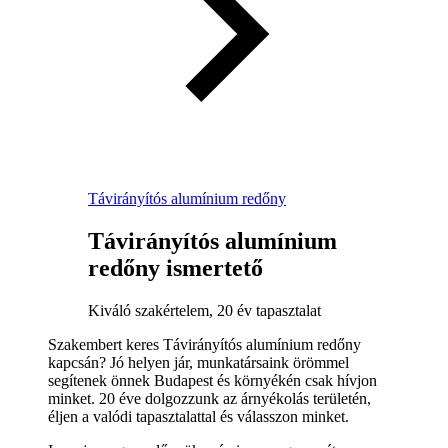
Távirányítós alumínium redőny
Távirányítós alumínium
redőny ismertető
Kiváló szakértelem, 20 év tapasztalat
Szakembert keres Távirányítós alumínium redőny
kapcsán? Jó helyen jár, munkatársaink örömmel
segítenek önnek Budapest és környékén csak hívjon
minket. 20 éve dolgozzunk az árnyékolás területén,
éljen a valódi tapasztalattal és válasszon minket.