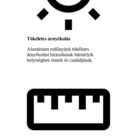
Tökéletes árnyékolás
Alumínium redőnyünk tökéletes
árnyékolást biztosítanak bármelyik
helyiségben önnek és családjának.