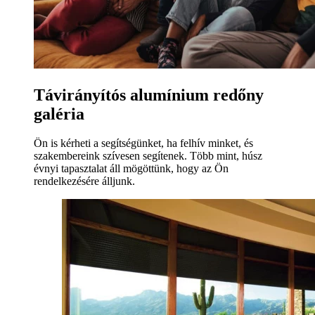
Távirányítós alumínium redőny
galéria
Ön is kérheti a segítségünket, ha felhív minket, és
szakembereink szívesen segítenek. Több mint, húsz
évnyi tapasztalat áll mögöttünk, hogy az Ön
rendelkezésére álljunk.