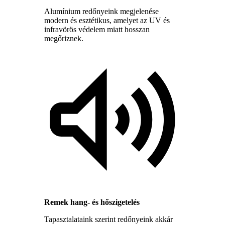
Alumínium redőnyeink megjelenése
modern és esztétikus, amelyet az UV és
infravörös védelem miatt hosszan
megőriznek.
Remek hang- és hőszigetelés
Tapasztalataink szerint redőnyeink akkár