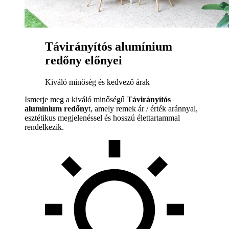
Távirányítós alumínium
redőny előnyei
Kiváló minőség és kedvező árak
Ismerje meg a kiváló minőségű
Távirányítós
alumínium redőny
t, amely remek ár / érték aránnyal,
esztétikus megjelenéssel és hosszú élettartammal
rendelkezik.