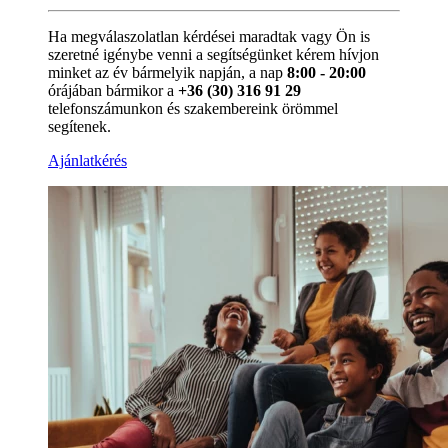
Ha megválaszolatlan kérdései maradtak vagy Ön is
szeretné igénybe venni a segítségünket kérem hívjon
minket az év bármelyik napján, a nap
8:00 - 20:00
órájában bármikor a
+36 (30) 316 91 29
telefonszámunkon és szakembereink örömmel
segítenek.
Ajánlatkérés