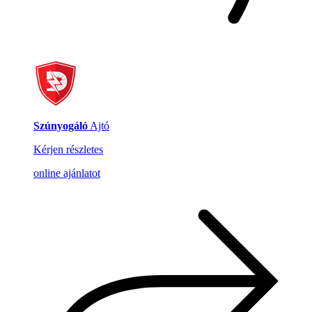
Szúnyogáló
Ajtó
Kérjen részletes
online ajánlatot