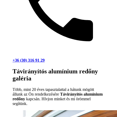
+36 (30) 316 91 29
Távirányítós alumínium redőny
galéria
Több, mint 20 éves tapasztalattal a hátunk mögött
állunk az Ön rendelkezésére
Távirányítós alumínium
redőny
kapcsán. Hívjon minket és mi örömmel
segítünk.