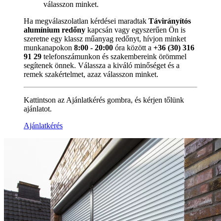
válasszon minket.
Ha megválaszolatlan kérdései maradtak
Távirányítós
alumínium redőny
kapcsán vagy egyszerűen Ön is
szeretne egy klassz műanyag redőnyt, hívjon minket
munkanapokon
8:00 - 20:00
óra között a
+36 (30) 316
91 29
telefonszámunkon és szakembereink örömmel
segítenek önnek. Válassza a kiváló minőséget és a
remek szakértelmet, azaz válasszon minket.
Kattintson az Ajánlatkérés gombra, és kérjen tőlünk
ajánlatot.
Ajánlatkérés