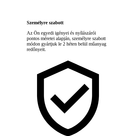
Személyre szabott
Az Ön egyedi igényei és nyílászárói
pontos méretei alapján, személyre szabott
módon gyártjuk le 2 héten belül műanyag
redőnyeit.