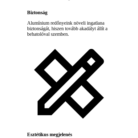
Biztonság
Alumínium redőnyeink növeli ingatlana
biztonságát, hiszen tovább akadályt állít a
behatolóval szemben.
Esztétikus megjelenés