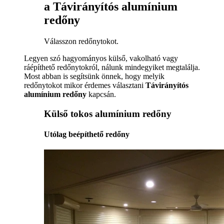
a Távirányítós alumínium
redőny
Válasszon redőnytokot.
Legyen szó hagyományos külső, vakolható vagy
ráépíthető redőnytokról, nálunk mindegyiket megtalálja.
Most abban is segítsünk önnek, hogy melyik
redőnytokot mikor érdemes választani
Távirányítós
alumínium redőny
kapcsán.
Külső tokos alumínium redőny
Utólag beépíthető redőny