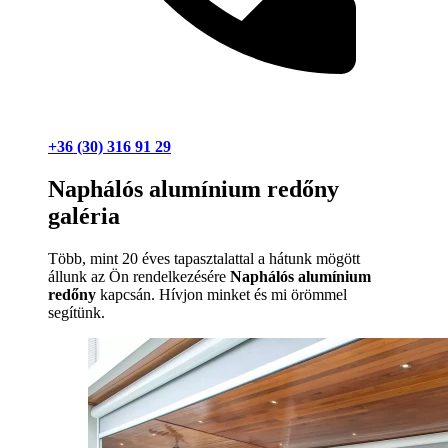
+36 (30) 316 91 29
Naphálós alumínium redőny
galéria
Több, mint 20 éves tapasztalattal a hátunk mögött
állunk az Ön rendelkezésére
Naphálós alumínium
redőny
kapcsán. Hívjon minket és mi örömmel
segítünk.