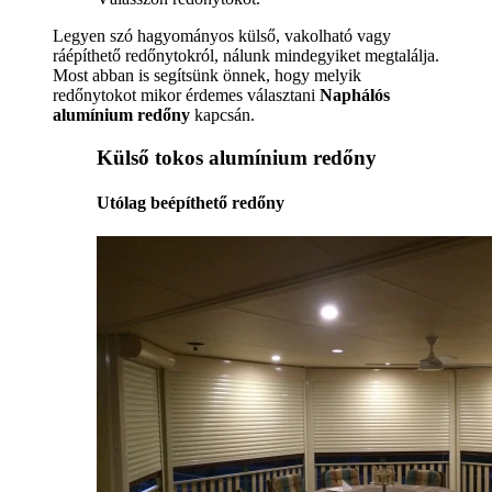
Legyen szó hagyományos külső, vakolható vagy
ráépíthető redőnytokról, nálunk mindegyiket megtalálja.
Most abban is segítsünk önnek, hogy melyik
redőnytokot mikor érdemes választani
Naphálós
alumínium redőny
kapcsán.
Külső tokos alumínium redőny
Utólag beépíthető redőny