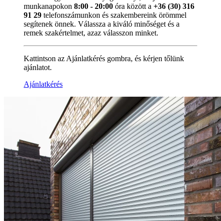
munkanapokon
8:00 - 20:00
óra között a
+36 (30) 316
91 29
telefonszámunkon és szakembereink örömmel
segítenek önnek. Válassza a kiváló minőséget és a
remek szakértelmet, azaz válasszon minket.
Kattintson az Ajánlatkérés gombra, és kérjen tőlünk
ajánlatot.
Ajánlatkérés