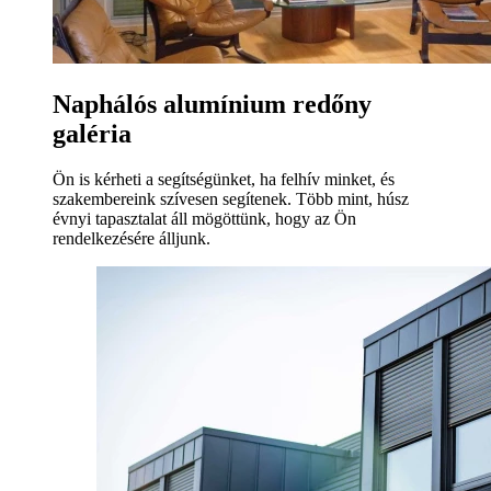
Naphálós alumínium redőny
galéria
Ön is kérheti a segítségünket, ha felhív minket, és
szakembereink szívesen segítenek. Több mint, húsz
évnyi tapasztalat áll mögöttünk, hogy az Ön
rendelkezésére álljunk.