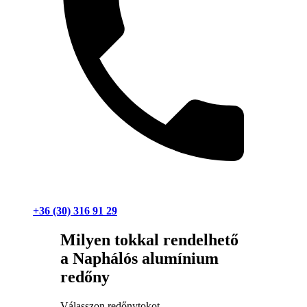
+36 (30) 316 91 29
Milyen tokkal rendelhető
a Naphálós alumínium
redőny
Válasszon redőnytokot.