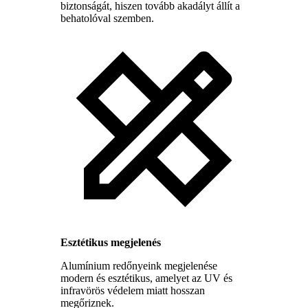
biztonságát, hiszen tovább akadályt állít a
behatolóval szemben.
Esztétikus megjelenés
Alumínium redőnyeink megjelenése
modern és esztétikus, amelyet az UV és
infravörös védelem miatt hosszan
megőriznek.