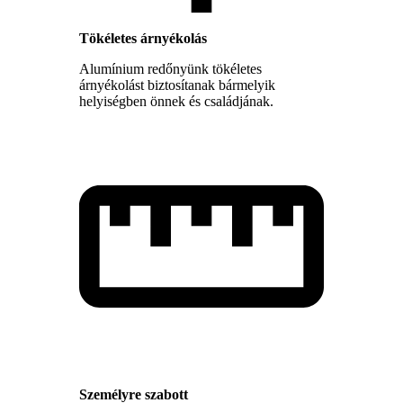
Tökéletes árnyékolás
Alumínium redőnyünk tökéletes
árnyékolást biztosítanak bármelyik
helyiségben önnek és családjának.
Személyre szabott