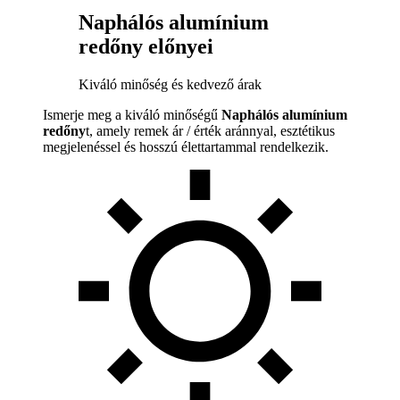
Naphálós alumínium
redőny előnyei
Kiváló minőség és kedvező árak
Ismerje meg a kiváló minőségű
Naphálós alumínium
redőny
t, amely remek ár / érték aránnyal, esztétikus
megjelenéssel és hosszú élettartammal rendelkezik.