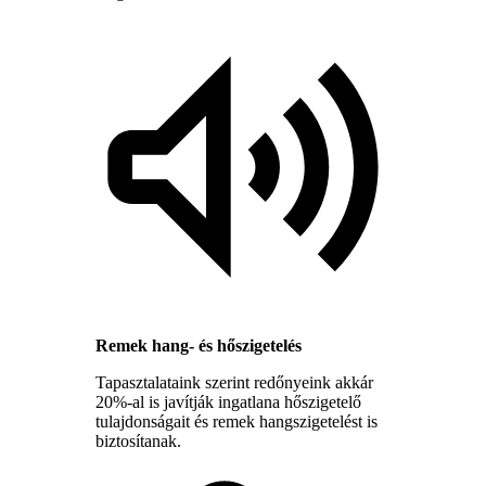
Remek hang- és hőszigetelés
Tapasztalataink szerint redőnyeink akkár
20%-al is javítják ingatlana hőszigetelő
tulajdonságait és remek hangszigetelést is
biztosítanak.