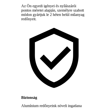
Az Ön egyedi igényei és nyílászárói
pontos méretei alapján, személyre szabott
módon gyártjuk le 2 héten belül műanyag
redőnyeit.
Biztonság
Alumínium redőnyeink növeli ingatlana