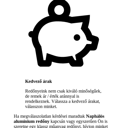
Kedvező árak
Redőnyeink nem csak kiváló minőségűek,
de remek ár / érték aránnyal is
rendelkeznek. Válassza a kedvező árakat,
válasszon minket.
Ha megválaszolatlan kérdései maradtak
Naphálós
alumínium redőny
kapcsán vagy egyszerűen Ön is
szeretne egy klassz műanyag redőnyt, hívjon minket