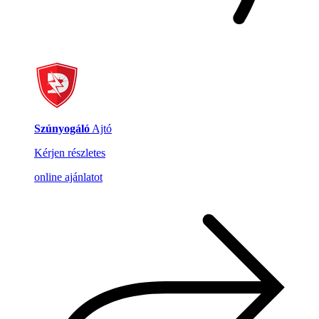
Szúnyogáló
Ajtó
Kérjen részletes
online ajánlatot