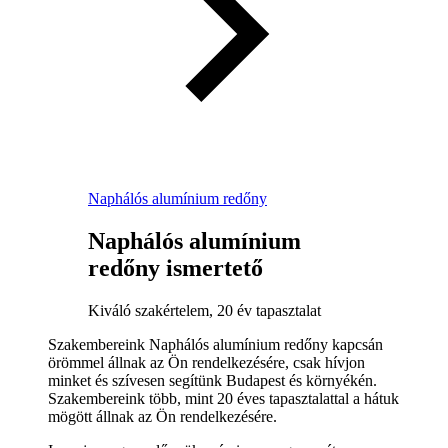
Naphálós alumínium redőny
Naphálós alumínium
redőny ismertető
Kiváló szakértelem, 20 év tapasztalat
Szakembereink Naphálós alumínium redőny kapcsán
örömmel állnak az Ön rendelkezésére, csak hívjon
minket és szívesen segítünk Budapest és környékén.
Szakembereink több, mint 20 éves tapasztalattal a hátuk
mögött állnak az Ön rendelkezésére.