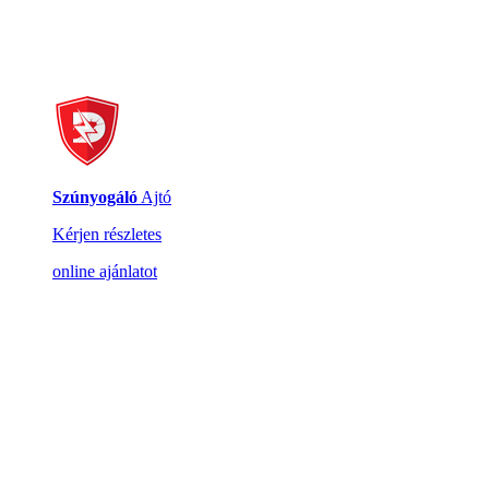
Szúnyogáló
Ajtó
Kérjen részletes
online ajánlatot