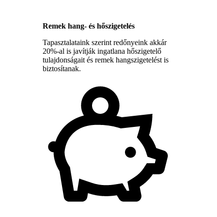
Remek hang- és hőszigetelés
Tapasztalataink szerint redőnyeink akkár
20%-al is javítják ingatlana hőszigetelő
tulajdonságait és remek hangszigetelést is
biztosítanak.