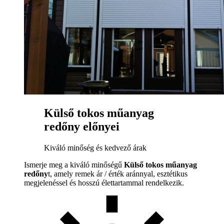
Külső tokos műanyag
redőny előnyei
Kiváló minőség és kedvező árak
Ismerje meg a kiváló minőségű
Külső tokos műanyag
redőny
t, amely remek ár / érték aránnyal, esztétikus
megjelenéssel és hosszú élettartammal rendelkezik.