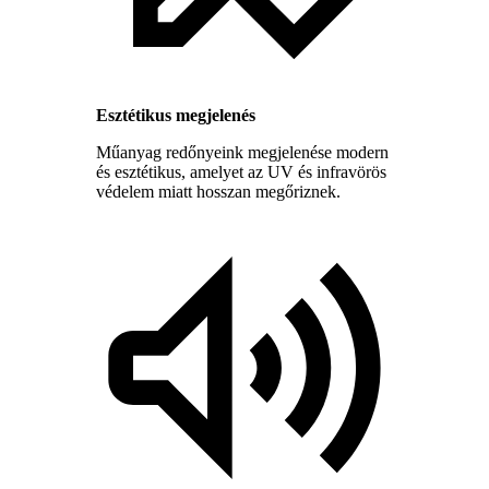
Esztétikus megjelenés
Műanyag redőnyeink megjelenése modern
és esztétikus, amelyet az UV és infravörös
védelem miatt hosszan megőriznek.