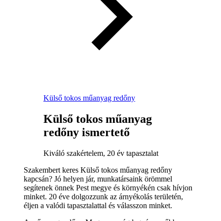
Külső tokos műanyag redőny
Külső tokos műanyag
redőny ismertető
Kiváló szakértelem, 20 év tapasztalat
Szakembert keres Külső tokos műanyag redőny
kapcsán? Jó helyen jár, munkatársaink örömmel
segítenek önnek Pest megye és környékén csak hívjon
minket. 20 éve dolgozzunk az árnyékolás területén,
éljen a valódi tapasztalattal és válasszon minket.