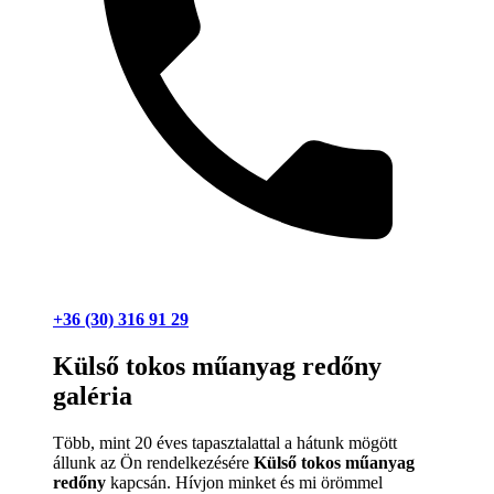
+36 (30) 316 91 29
Külső tokos műanyag redőny
galéria
Több, mint 20 éves tapasztalattal a hátunk mögött
állunk az Ön rendelkezésére
Külső tokos műanyag
redőny
kapcsán. Hívjon minket és mi örömmel