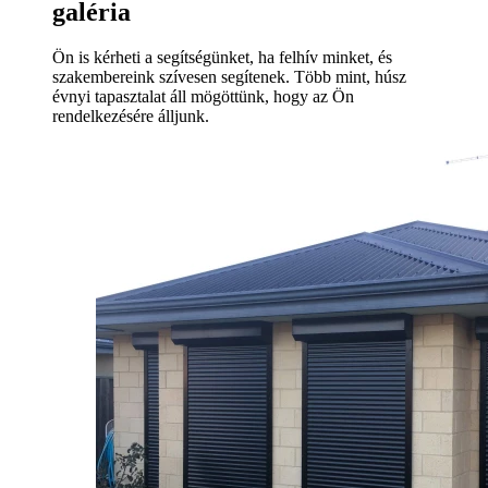
galéria
Ön is kérheti a segítségünket, ha felhív minket, és
szakembereink szívesen segítenek. Több mint, húsz
évnyi tapasztalat áll mögöttünk, hogy az Ön
rendelkezésére álljunk.