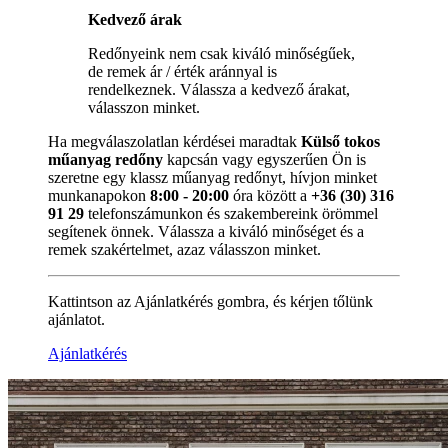
Kedvező árak
Redőnyeink nem csak kiváló minőségűek,
de remek ár / érték aránnyal is
rendelkeznek. Válassza a kedvező árakat,
válasszon minket.
Ha megválaszolatlan kérdései maradtak
Külső tokos
műanyag redőny
kapcsán vagy egyszerűen Ön is
szeretne egy klassz műanyag redőnyt, hívjon minket
munkanapokon
8:00 - 20:00
óra között a
+36 (30) 316
91 29
telefonszámunkon és szakembereink örömmel
segítenek önnek. Válassza a kiváló minőséget és a
remek szakértelmet, azaz válasszon minket.
Kattintson az Ajánlatkérés gombra, és kérjen tőlünk
ajánlatot.
Ajánlatkérés