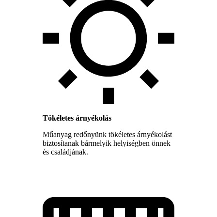
Tökéletes árnyékolás
Műanyag redőnyünk tökéletes árnyékolást
biztosítanak bármelyik helyiségben önnek
és családjának.