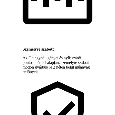
Személyre szabott
Az Ön egyedi igényei és nyílászárói
pontos méretei alapján, személyre szabott
módon gyártjuk le 2 héten belül műanyag
redőnyeit.