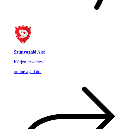
Szúnyogáló
Ajtó
Kérjen részletes
online ajánlatot