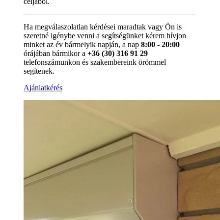
céljából.
Ha megválaszolatlan kérdései maradtak vagy Ön is
szeretné igénybe venni a segítségünket kérem hívjon
minket az év bármelyik napján, a nap
8:00 - 20:00
órájában bármikor a
+36 (30) 316 91 29
telefonszámunkon és szakembereink örömmel
segítenek.
Ajánlatkérés