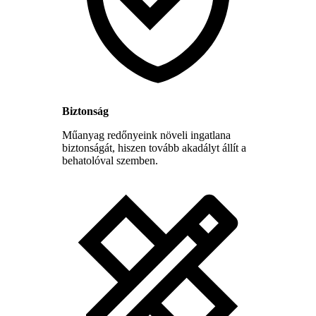
Biztonság
Műanyag redőnyeink növeli ingatlana
biztonságát, hiszen tovább akadályt állít a
behatolóval szemben.