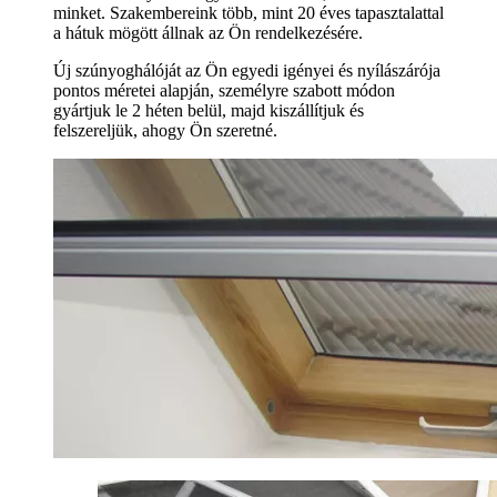
minket. Szakembereink több, mint 20 éves tapasztalattal
a hátuk mögött állnak az Ön rendelkezésére.
Új szúnyoghálóját az Ön egyedi igényei és nyílászárója
pontos méretei alapján, személyre szabott módon
gyártjuk le 2 héten belül, majd kiszállítjuk és
felszereljük, ahogy Ön szeretné.