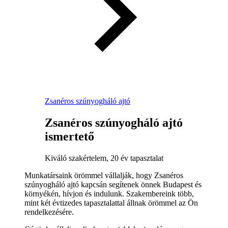
Zsanéros szúnyogháló ajtó
Zsanéros szúnyogháló ajtó
ismertető
Kiváló szakértelem, 20 év tapasztalat
Munkatársaink örömmel vállalják, hogy Zsanéros
szúnyogháló ajtó kapcsán segítenek önnek Budapest és
környékén, hívjon és indulunk. Szakembereink több,
mint két évtizedes tapasztalattal állnak örömmel az Ön
rendelkezésére.