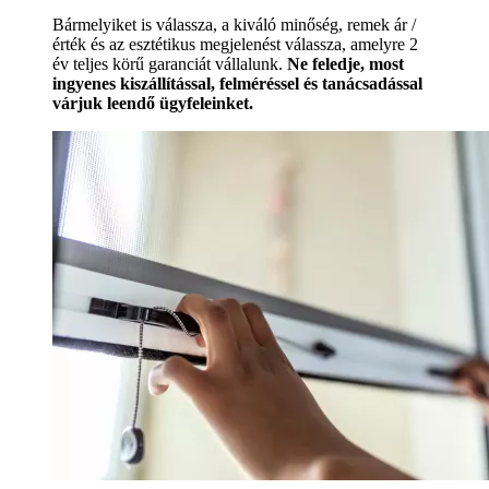
Bármelyiket is válassza, a kiváló minőség, remek ár /
érték és az esztétikus megjelenést válassza, amelyre 2
év teljes körű garanciát vállalunk.
Ne feledje, most
ingyenes kiszállítással, felméréssel és tanácsadással
várjuk leendő ügyfeleinket.