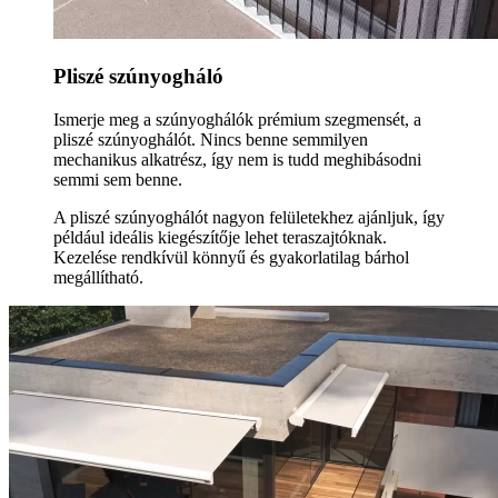
Pliszé szúnyogháló
Ismerje meg a szúnyoghálók prémium szegmensét, a
pliszé szúnyoghálót. Nincs benne semmilyen
mechanikus alkatrész, így nem is tudd meghibásodni
semmi sem benne.
A pliszé szúnyoghálót nagyon felületekhez ajánljuk, így
például ideális kiegészítője lehet teraszajtóknak.
Kezelése rendkívül könnyű és gyakorlatilag bárhol
megállítható.