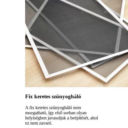
Fix keretes szúnyogháló
A fix keretes szúnyogháló nem
mozgatható, így első sorban olyan
helyiségben javasoljuk a beépítését, ahol
ez nem zavaró.