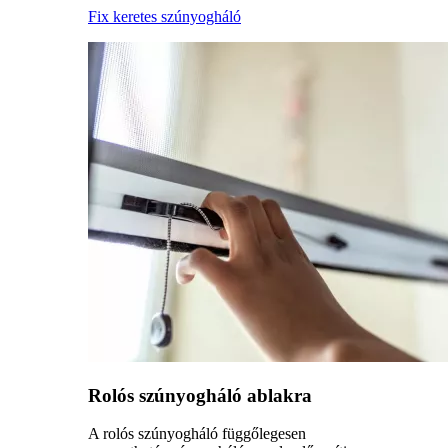
Fix keretes szúnyogháló
Rolós szúnyogháló ablakra
A rolós szúnyogháló függőlegesen