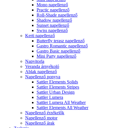
Mono napellenző
Practic napellenző
Roll-Shade napellenző
Shadow napellenző
Sunset napellenző
Swiss napellenző
Kerti napellenző
Butterfly terasz napellenző
Gastro Romantic napellenző
Gastro Basic napellenző
Mini Party napellenző
Napvitorla
Veranda árnyékoló
Ablak napellenző
Napellenző ponyva
Sattler Elements Solids
Sattler Elements Stripes
Sattler Urban Design
Sattler Lumera
Sattler Lumera All Weather
Sattler Elements All Weather
Napellenző érzékelők
Napellenző motor
Napellenző árak