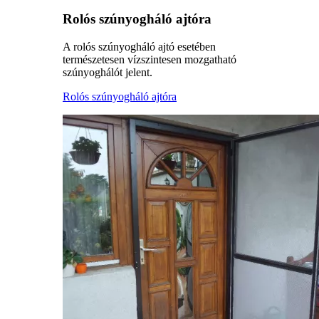
Rolós szúnyogháló ajtóra
A rolós szúnyogháló ajtó esetében
természetesen vízszintesen mozgatható
szúnyoghálót jelent.
Rolós szúnyogháló ajtóra