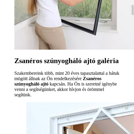
Zsanéros szúnyogháló ajtó galéria
Szakembereink több, mint 20 éves tapasztalattal a hátuk
mögött állnak az Ön rendelkezésére
Zsanéros
szúnyogháló ajtó
kapcsán. Ha Ön is szeretné igénybe
venni a segítségünket, akkor hívjon és örömmel
segítünk.