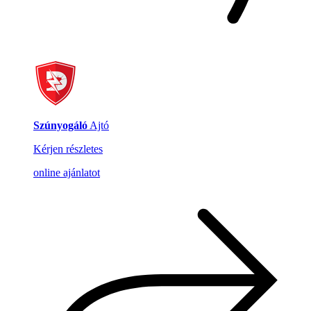
Szúnyogáló
Ajtó
Kérjen részletes
online ajánlatot