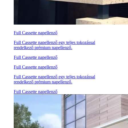
Full Cassette napellenző
Full Cassette napellenző egy teljes tokozással
rendelkező prémium napellenző.
Full Cassette napellenző
Full Cassette napellenző
Full Cassette napellenző egy teljes tokozással
rendelkező prémium napellenző.
Full Cassette napellenző