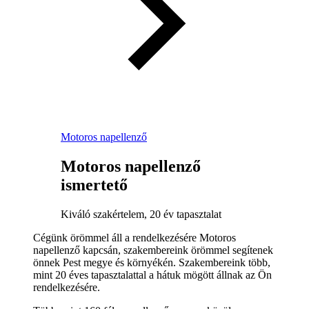
Motoros napellenző
Motoros napellenző
ismertető
Kiváló szakértelem, 20 év tapasztalat
Cégünk örömmel áll a rendelkezésére Motoros
napellenző kapcsán, szakembereink örömmel segítenek
önnek Pest megye és környékén. Szakembereink több,
mint 20 éves tapasztalattal a hátuk mögött állnak az Ön
rendelkezésére.