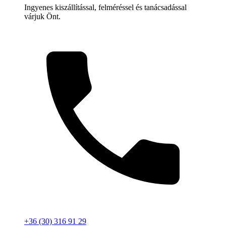
Ingyenes kiszállítással, felméréssel és tanácsadással
várjuk Önt.
+36 (30) 316 91 29