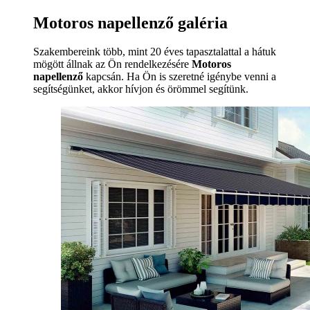
Motoros napellenző galéria
Szakembereink több, mint 20 éves tapasztalattal a hátuk
mögött állnak az Ön rendelkezésére
Motoros
napellenző
kapcsán. Ha Ön is szeretné igénybe venni a
segítségünket, akkor hívjon és örömmel segítünk.