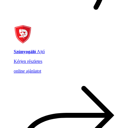
Szúnyogáló
Ajtó
Kérjen részletes
online ajánlatot