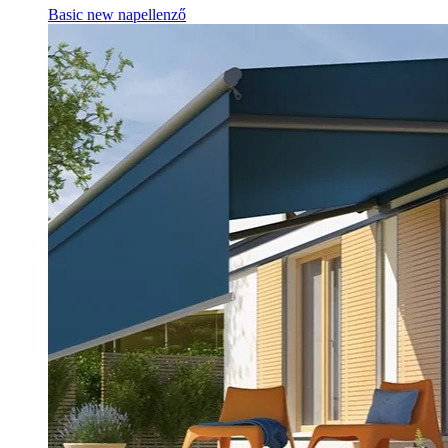
Basic new napellenző