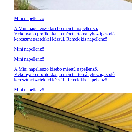
Mini napellenző
A Mini napellenző kisebb méretű napellenző.
Vékonyabb profilokkal, a mérettartományhoz igazodó
keresztmetszetekkel készül. Remek kis napellenző.
Mini napellenző
Mini napellenző
A Mini napellenző kisebb méretű napellenző.
Vékonyabb profilokkal, a mérettartományhoz igazodó
keresztmetszetekkel készül. Remek kis napellenző.
Mini napellenző