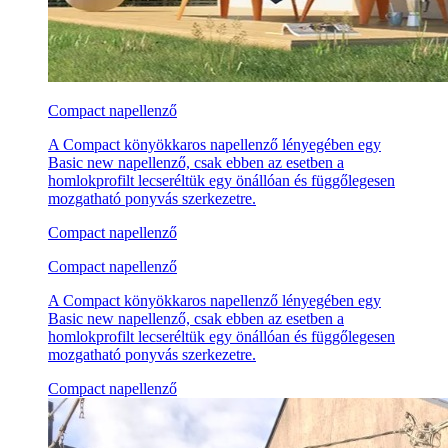
Compact napellenző
A Compact könyökkaros napellenző lényegében egy
Basic new napellenző, csak ebben az esetben a
homlokprofilt lecseréltük egy önállóan és függőlegesen
mozgatható ponyvás szerkezetre.
Compact napellenző
Compact napellenző
A Compact könyökkaros napellenző lényegében egy
Basic new napellenző, csak ebben az esetben a
homlokprofilt lecseréltük egy önállóan és függőlegesen
mozgatható ponyvás szerkezetre.
Compact napellenző