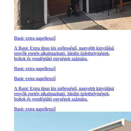
Basic extra napellenző
A Basic Extra típus kis szélességű, nagyobb kinyúlású
ernyők esetén alkalmazható. Ideális üzlethelyiségek,
boltok és vendéglátó egységek számára.
Basic extra napellenző
Basic extra napellenző
A Basic Extra típus kis szélességű, nagyobb kinyúlású
ernyők esetén alkalmazható. Ideális üzlethelyiségek,
boltok és vendéglátó egységek számára.
Basic extra napellenző