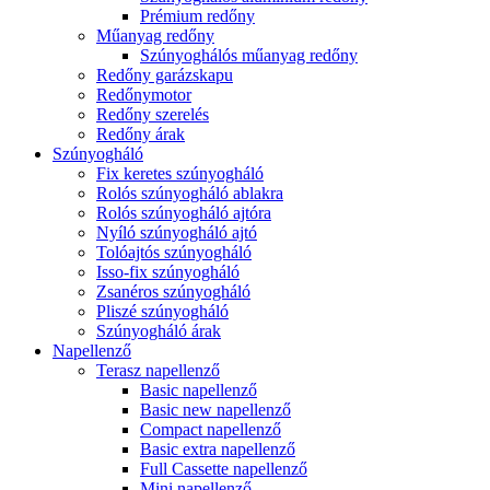
Prémium redőny
Műanyag redőny
Szúnyoghálós műanyag redőny
Redőny garázskapu
Redőnymotor
Redőny szerelés
Redőny árak
Szúnyogháló
Fix keretes szúnyogháló
Rolós szúnyogháló ablakra
Rolós szúnyogháló ajtóra
Nyíló szúnyogháló ajtó
Tolóajtós szúnyogháló
Isso-fix szúnyogháló
Zsanéros szúnyogháló
Pliszé szúnyogháló
Szúnyogháló árak
Napellenző
Terasz napellenző
Basic napellenző
Basic new napellenző
Compact napellenző
Basic extra napellenző
Full Cassette napellenző
Mini napellenző