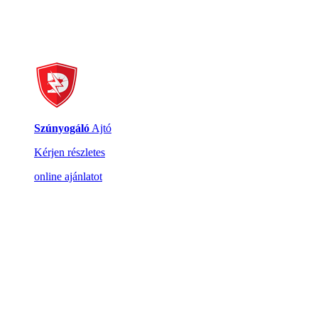
Szúnyogáló
Ajtó
Kérjen részletes
online ajánlatot